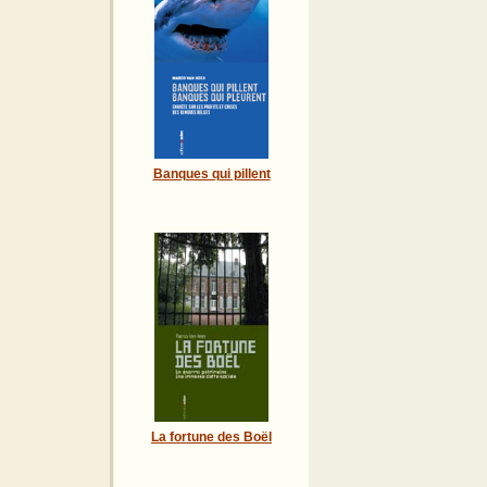
Banques qui pillent
La fortune des Boël