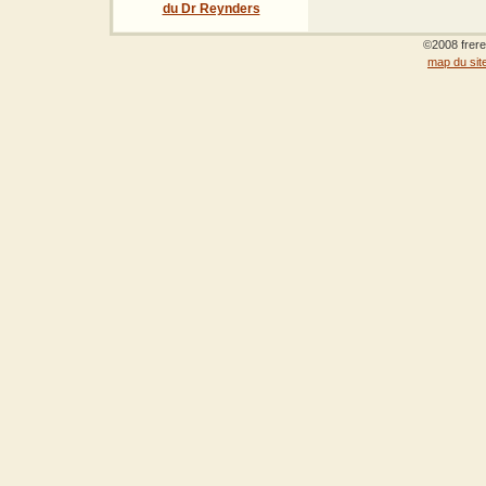
du Dr Reynders
©2008 frere
map du sit