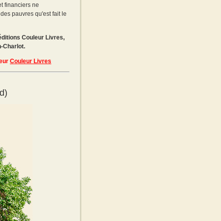
t financiers ne
des pauvres qu'est fait le
 éditions Couleur Livres,
-Charlot.
teur
Couleur Livres
d)