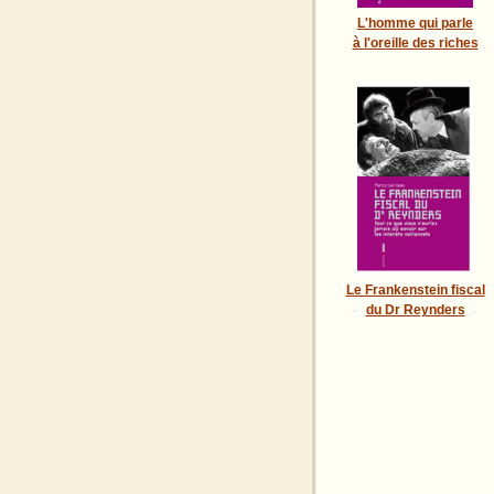
L'homme qui parle
à l'oreille des riches
Le Frankenstein fiscal
du Dr Reynders