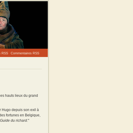
es RSS
Commentaires RSS
les hauts lieux du grand
tor Hugo depuis son exil à
ndes fortunes en Belgique,
Guide du richard
."