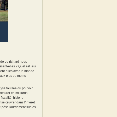
ide du richard nous
sent-elles ? Quel est leur
nnent-elles avec le monde
scaux plus ou moins
se fouillée du pouvoir
mesurer en milliards
iscalité, histoire,
nsé œuvrer dans l’intérêt
e pèse lourdement sur les