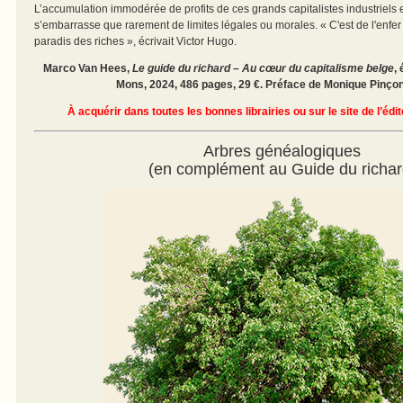
L’accumulation immodérée de profits de ces grands capitalistes industriels e
s’embarrasse que rarement de limites légales ou morales. « C'est de l'enfer 
paradis des riches », écrivait Victor Hugo.
Marco Van Hees,
Le guide du richard – Au cœur du capitalisme belge
,
Mons, 2024, 486 pages, 29 €. Préface de Monique Pinçon
À acquérir dans toutes les bonnes librairies ou sur le site de l’édi
Arbres généalogiques
(en complément au Guide du richar