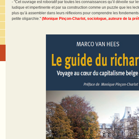
- "Cet ouvrage est roboratif par toutes les connaissances qu’il dévoile sur l
ludique et impertinente et par sa construction comme un puzzle que les lecte
plus qu’à assembler dans leurs réflexions pour comprendre les fondements 
petite oligarchie."
(Monique Pinçon-Charlot, sociologue, auteure de la pré