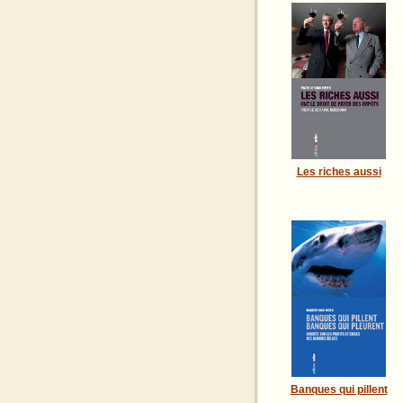
Les riches aussi
Banques qui pillent