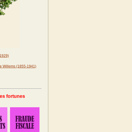
-1929)
se Willems (1855-1941)
des fortunes