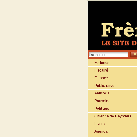
Fortunes
Fiscalité
Finance
Public-privé
Antisocial
Pouvoirs
Politique
Chienne de Reynders
Livres
Agenda