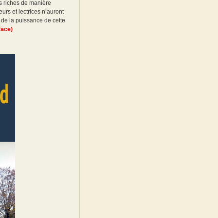
es riches de manière
urs et lectrices n’auront
de la puissance de cette
face)