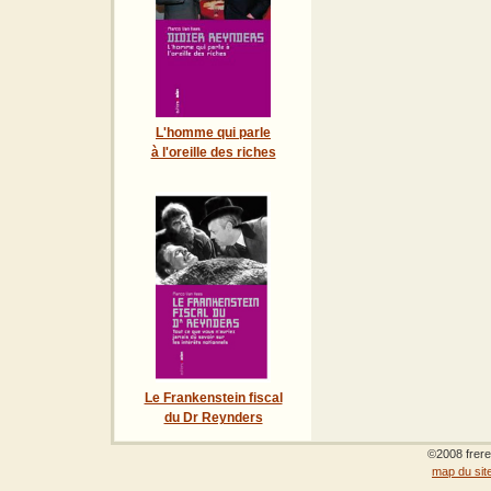
L'homme qui parle
à l'oreille des riches
Le Frankenstein fiscal
du Dr Reynders
©2008 frere
map du sit