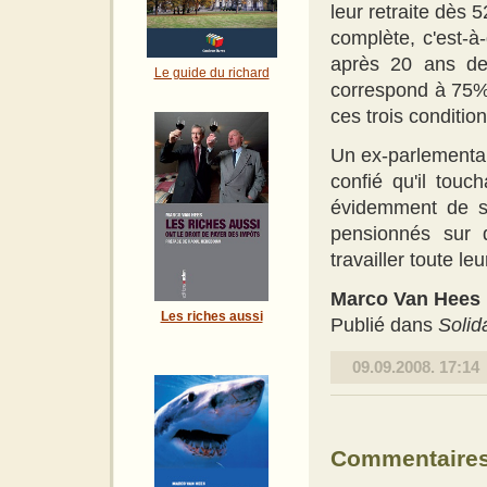
leur retraite dès 
complète, c'est-à-
après 20 ans de
Le guide du richard
correspond à 75% 
ces trois conditi
Un ex-parlementa
confié qu'il tou
évidemment de se
pensionnés sur 
travailler toute leu
Marco Van Hees
Les riches aussi
Publié dans
Solid
09.09.2008. 17:14
Commentaire